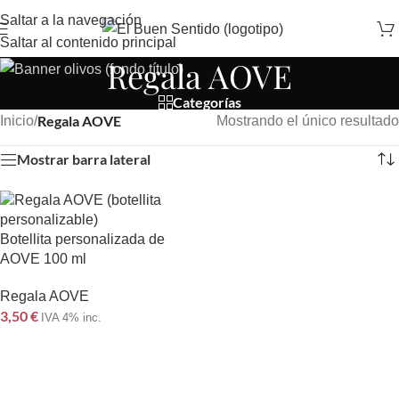
Saltar a la navegación
Saltar al contenido principal
Regala AOVE
Categorías
Regala AOVE
Inicio
/
Mostrando el único resultado
Mostrar barra lateral
Botellita personalizada de
AOVE 100 ml
Regala AOVE
3,50
€
IVA 4% inc.
AÑADIR AL CARRITO